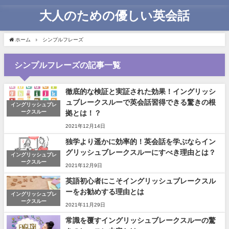
大人のための優しい英会話
ホーム
シンプルフレーズ
シンプルフレーズの記事一覧
徹底的な検証と実証された効果！イングリッシ
ュブレークスルーで英会話習得できる驚きの根
イングリッシュブレ
拠とは！？
ークスルー
2021年12月14日
独学より遥かに効率的！英会話を学ぶならイン
グリッシュブレークスルーにすべき理由とは？
イングリッシュブレ
ークスルー
2021年12月9日
英語初心者にこそイングリッシュブレークスル
ーをお勧めする理由とは
イングリッシュブレ
ークスルー
2021年11月29日
常識を覆すイングリッシュブレークスルーの驚