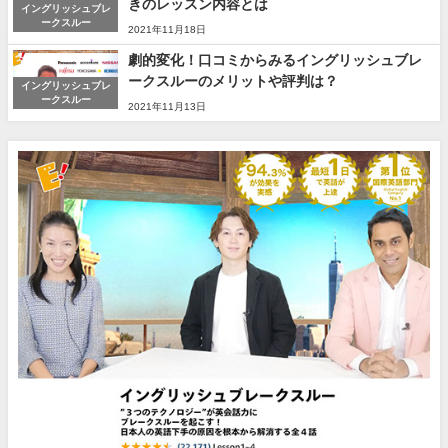
きのレッスン内容とは
イングリッシュブレ
ークスルー
2021年11月18日
劇的変化！口コミからみるイングリッシュブレ
ークスルーのメリットや評判は？
イングリッシュブレ
ークスルー
2021年11月13日