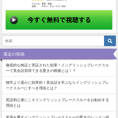
最近の投稿
徹底的な検証と実証された効果！イングリッシュブレークスル
ーで英会話習得できる驚きの根拠とは！？
独学より遥かに効率的！英会話を学ぶならイングリッシュブレ
ークスルーにすべき理由とは？
英語初心者にこそイングリッシュブレークスルーをお勧めする
理由とは
常識を覆すイングリッシュブレークスルーの驚きのレッスン内